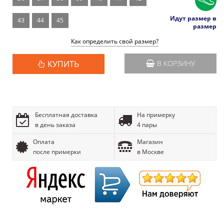
Идут размер в
43
44
45
размер
Как определить свой размер?
КУПИТЬ
В КОРЗИНУ
Бесплатная доставка
На примерку
в день заказа
4 пары
Оплата
Магазин
после примерки
в Москве