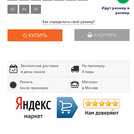
Идут размер в
43
44
45
размер
Как определить свой размер?
КУПИТЬ
В КОРЗИНУ
Бесплатная доставка
На примерку
в день заказа
4 пары
Оплата
Магазин
после примерки
в Москве