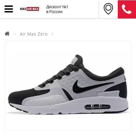
Дисконт №1
в России
Air Max Zero