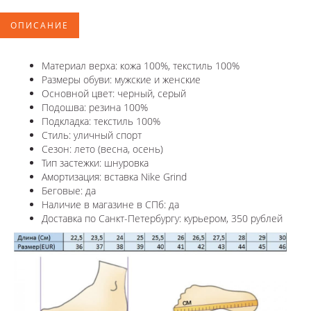
ОПИСАНИЕ
Материал верха: кожа 100%, текстиль 100%
Размеры обуви: мужские и женские
Основной цвет: черный, серый
Подошва: резина 100%
Подкладка: текстиль 100%
Стиль: уличный спорт
Сезон: лето (весна, осень)
Тип застежки: шнуровка
Амортизация: вставка Nike Grind
Беговые: да
Наличие в магазине в СПб: да
Доставка по Санкт-Петербургу: курьером, 350 рублей