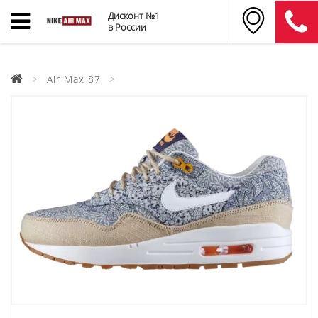
Дисконт №1
в России
Air Max 87