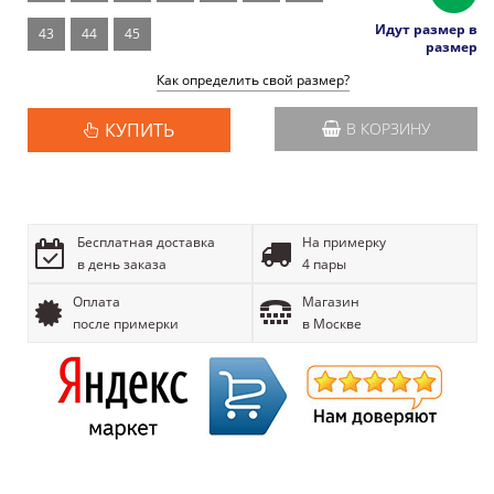
Идут размер в
43
44
45
размер
Как определить свой размер?
КУПИТЬ
В КОРЗИНУ
Бесплатная доставка
На примерку
в день заказа
4 пары
Оплата
Магазин
после примерки
в Москве