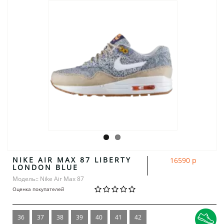
NIKE AIR MAX 87 LIBERTY
16590 р
LONDON BLUE
Модель:: Nike Air Max 87
Оценка покупателей
36
37
38
39
40
41
42