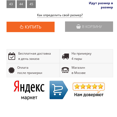
Идут размер в
43
44
45
размер
Как определить свой размер?
КУПИТЬ
В КОРЗИНУ
Бесплатная доставка
На примерку
в день заказа
4 пары
Оплата
Магазин
после примерки
в Москве