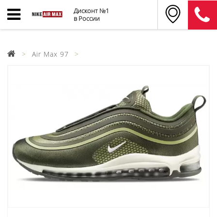
Дисконт №1
в России
Air Max 97