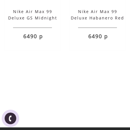
Nike Air Max 99
Nike Air Max 99
Deluxe GS Midnight
Deluxe Habanero Red
Navy
6490 р
6490 р