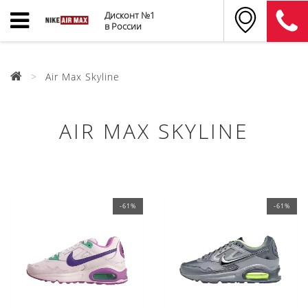
Дисконт №1
в России
Air Max Skyline
AIR MAX SKYLINE
-61%
-61%